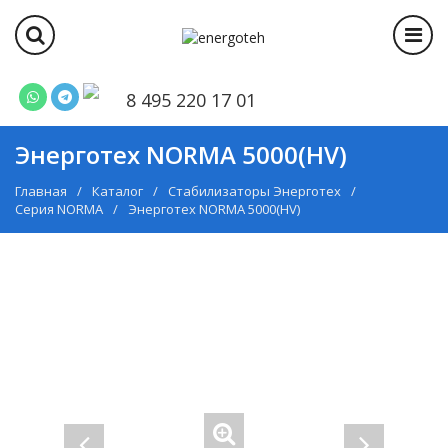
8 495 220 17 01
Энерготех NORMA 5000(HV)
Главная
Каталог
Стабилизаторы Энерготех
Серия NORMA
Энерготех NORMA 5000(HV)