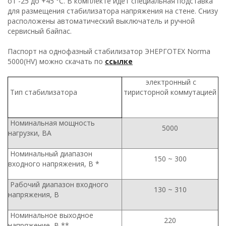
от -25 до +45 °С. В комплекте идет специальная подставка
для размещения стабилизатора напряжения на стене. Снизу
расположены автоматический выключатель и ручной
сервисный байпас.
Паспорт на однофазный стабилизатор ЭНЕРГОТЕХ Norma
5000(HV) можно скачать по
ссылке
электронный с
Тип стабилизатора
тиристорной коммутацией
Номинальная мощность
5000
нагрузки, ВА
Номинальный диапазон
150 ~ 300
входного напряжения, В *
Рабочий диапазон входного
130 ~ 310
напряжения, В
Номинальное выходное
220
напряжение, В **