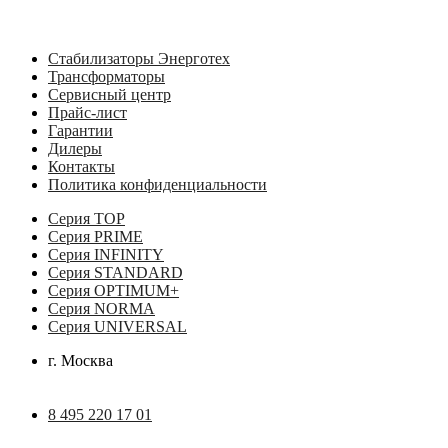
Стабилизаторы Энерготех
Трансформаторы
Сервисный центр
Прайс-лист
Гарантии
Дилеры
Контакты
Политика конфиденциальности
Серия TOP
Серия PRIME
Серия INFINITY
Серия STANDARD
Серия OPTIMUM+
Серия NORMA
Серия UNIVERSAL
г. Москва
8 495 220 17 01