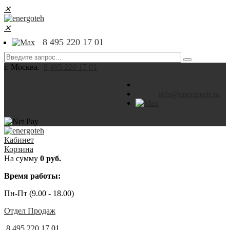
✕
✕
8 495 220 17 01
г. Москва.
8 495 220 17 01
info@energoteh.ru
Кабинет
Корзина
На сумму
0 руб.
Время работы:
Пн-Пт (9.00 - 18.00)
Отдел Продаж
8 495 220 17
01