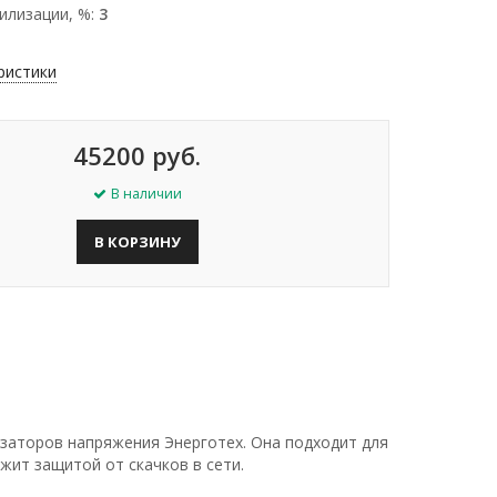
илизации, %:
3
ристики
45200 руб.
В наличии
В КОРЗИНУ
заторов напряжения Энерготех. Она подходит для
жит защитой от скачков в сети.