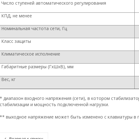
Число ступеней автоматического регулирования
КПД, не менее
Номинальная частота сети, Гц
Класс защиты
Климатическое исполнение
Габаритные размеры (ГхШхВ), мм
Вес, кг
* диапазон входного напряжения (сети), в котором стабилизат
стабилизации и мощность подключенной нагрузки.
** выходное напряжение может быть изменено с клавиатуры в п
Возврат к списку