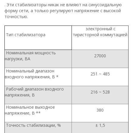
. Эти стабилизаторы никак не влияют на синусоидальную
форму сети, а только регулируют напряжение с высокой
точностью.
электронный с
Тип стабилизатора
тиристорной коммутацией
Номинальная мощность
27000
нагрузки, ВА
Номинальный диапазон
251 ~ 485
входного напряжения, В *
Рабочий диапазон входного
216 ~ 528
напряжения, В
Номинальное выходное
380
напряжение, В **
Точность стабилизации, %
± 1,5