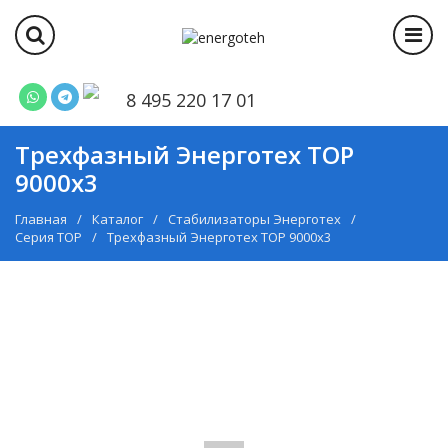
8 495 220 17 01
Трехфазный Энерготех TOP
9000x3
Главная
Каталог
Стабилизаторы Энерготех
Серия TOP
Трехфазный Энерготех TOP 9000x3