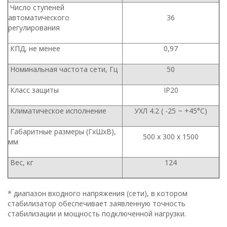
Число ступеней
автоматического
36
регулирования
КПД, не менее
0,97
Номинальная частота сети, Гц
50
Класс защиты
IP20
Климатическое исполнение
УХЛ 4.2 ( -25 ~ +45°С)
Габаритные размеры (ГхШхВ),
500 х 300 х 1500
мм
Вес, кг
124
* диапазон входного напряжения (сети), в котором
стабилизатор обеспечивает заявленную точность
стабилизации и мощность подключенной нагрузки.